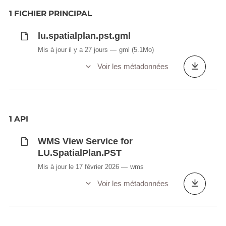
1 FICHIER PRINCIPAL
lu.spatialplan.pst.gml
Mis à jour il y a 27 jours
gml
(5.1Mo)
Voir les métadonnées
1 API
WMS View Service for
LU.SpatialPlan.PST
Mis à jour le 17 février 2026
wms
Voir les métadonnées