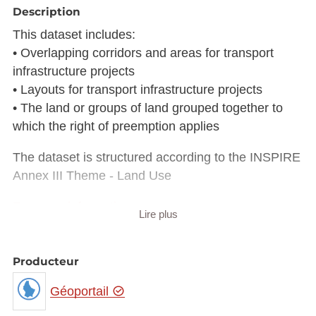
Description
This dataset includes:
• Overlapping corridors and areas for transport
infrastructure projects
• Layouts for transport infrastructure projects
• The land or groups of land grouped together to
which the right of preemption applies
The dataset is structured according to the INSPIRE
Annex III Theme - Land Use
For more information...
Lire plus
Description copied from
catalog.inspire.geoportail.lu
.
Producteur
Géoportail