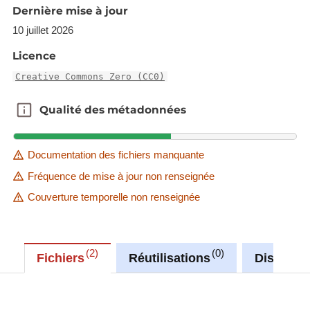
Dernière mise à jour
10 juillet 2026
Licence
Creative Commons Zero (CC0)
Qualité des métadonnées
Qualité des métadonnées
Documentation des fichiers manquante
Fréquence de mise à jour non renseignée
Couverture temporelle non renseignée
2
0
Fichiers
Réutilisations
Discussi