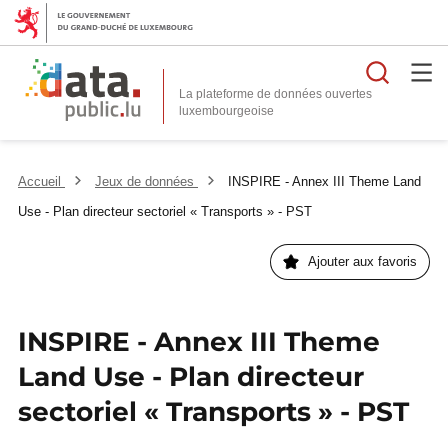
Reche
La plateforme de données ouvertes
Accueil
Jeux de données
INSPIRE - Annex III Theme Land
Use - Plan directeur sectoriel « Transports » - PST
Ajouter aux favoris
INSPIRE - Annex III Theme
Land Use - Plan directeur
sectoriel « Transports » - PST