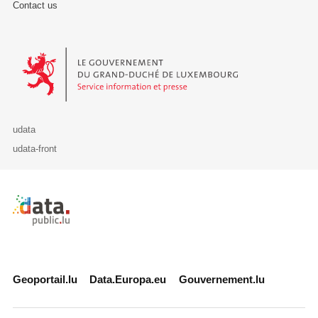
Contact us
Le Gouvernement du Grand-Duché de Luxembourg - Service Informa
udata
udata-front
Retour à l'accueil de data.public.lu
Geoportail.lu
Data.Europa.eu
Gouvernement.lu