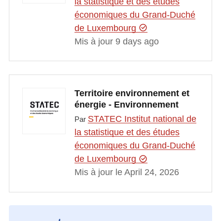
la statistique et des études
économiques du Grand-Duché
de Luxembourg
Mis à jour 9 days ago
Territoire environnement et
énergie - Environnement
STATEC Institut national de
Par
la statistique et des études
économiques du Grand-Duché
de Luxembourg
Mis à jour le April 24, 2026