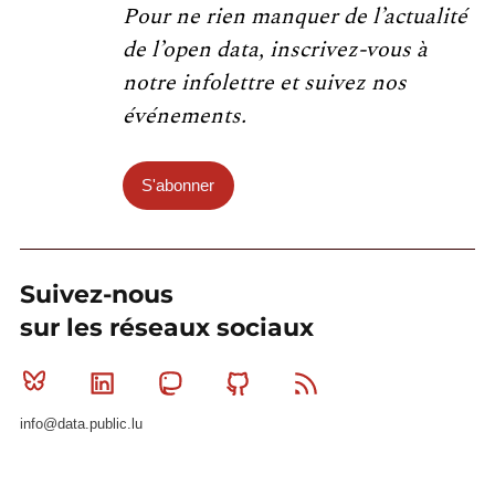
Pour ne rien manquer de l’actualité
de l’open data, inscrivez-vous à
notre infolettre et suivez nos
événements.
S'abonner
Suivez-nous
sur les réseaux sociaux
Bluesky
Linkedin
Mastodon
Github
RSS
info@data.public.lu