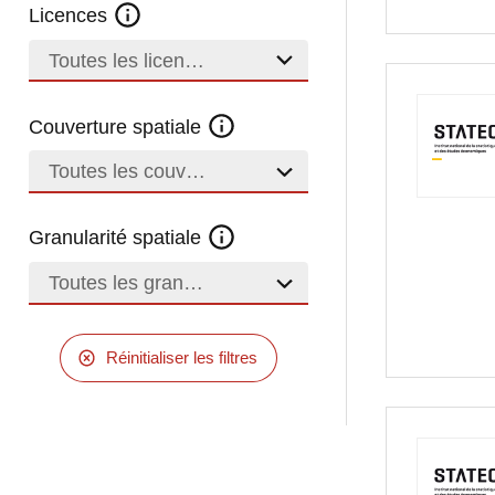
Licences
Toutes les licences
Couverture spatiale
Toutes les couvertures
Granularité spatiale
Toutes les granularités
Réinitialiser les filtres