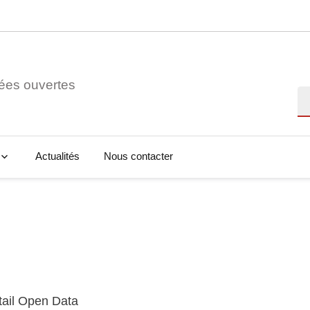
ées ouvertes
Re
Actualités
Nous contacter
tail Open Data