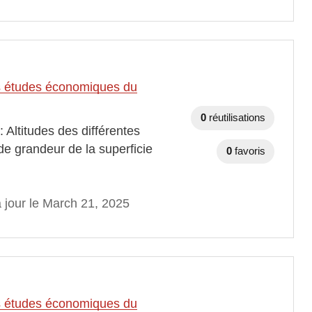
des études économiques du
0
réutilisations
 Altitudes des différentes
e grandeur de la superficie
0
favoris
 jour le March 21, 2025
des études économiques du