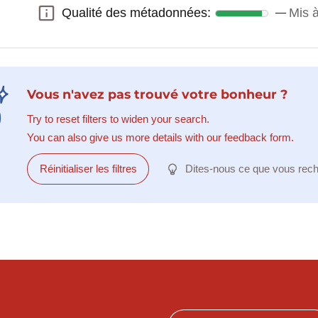
Qualité des métadonnées:
Mis à
Qualité des métadonnées:
Vous n'avez pas trouvé votre bonheur ?
Try to reset filters to widen your search.
You can also give us more details with our feedback form.
Réinitialiser les filtres
Dites-nous ce que vous rec