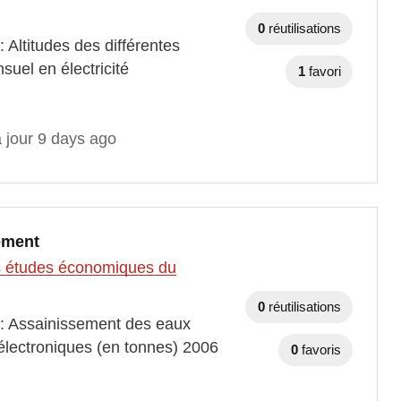
0
réutilisations
 Altitudes des différentes
uel en électricité
1
favori
 jour 9 days ago
nement
des études économiques du
0
réutilisations
 : Assainissement des eaux
lectroniques (en tonnes) 2006
0
favoris