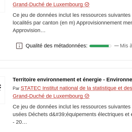
Grand-Duché de Luxembourg
Ce jeu de données inclut les ressources suivantes :
localités par canton (en m) Approvisionnement mens
Approvision…
Qualité des métadonnées:
Mis à
Qualité des métadonnées:
Territoire environnement et énergie - Environ
STATEC Institut national de la statistique et 
Par
Grand-Duché de Luxembourg
Ce jeu de données inclut les ressources suivantes
usées Déchets d&#39;équipements électriques et é
- 20…