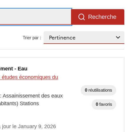
Recherche
Trier par :
ement - Eau
des études économiques du
0
réutilisations
 : Assainissement des eaux
bitants) Stations
0
favoris
 jour le January 9, 2026