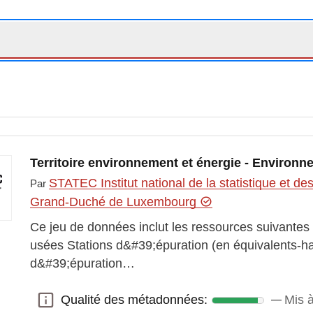
Territoire environnement et énergie - Environn
STATEC Institut national de la statistique et 
Par
Grand-Duché de Luxembourg
Ce jeu de données inclut les ressources suivantes
usées Stations d&#39;épuration (en équivalents-ha
d&#39;épuration…
Qualité des métadonnées:
Mis à
Qualité des métadonnées: