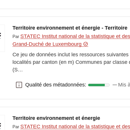
Territoire environnement et énergie - Territoire
STATEC Institut national de la statistique et 
Par
Grand-Duché de Luxembourg
Ce jeu de données inclut les ressources suivantes :
localités par canton (en m) Communes par classe d
(S…
Qualité des métadonnées:
Mis à
Qualité des métadonnées:
Territoire environnement et énergie
STATEC Institut national de la statistique et 
Par