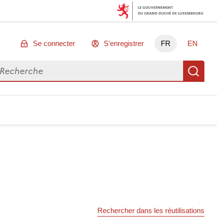
Se connecter
S'enregistrer
FR
EN
chercher des données
Re
Rechercher dans les réutilisations