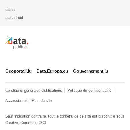
udata
udata-front
Retour à l'accueil de data.public.lu
Geoportail.lu
Data.Europa.eu
Gouvernement.lu
Conditions générales d'utilisations
Politique de confidentialité
Accessibilité
Plan du site
Sauf indication contraire, tout le contenu de ce site est disponible sous
Creative Commons CC0