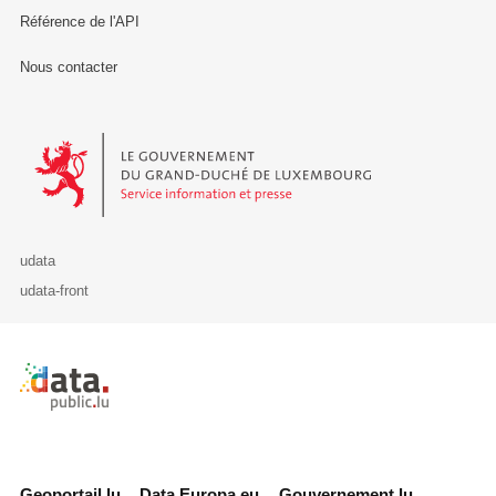
Référence de l'API
Nous contacter
Le Gouvernement du Grand-Duché de Luxembourg - Service Informa
udata
udata-front
Retour à l'accueil de data.public.lu
Geoportail.lu
Data.Europa.eu
Gouvernement.lu