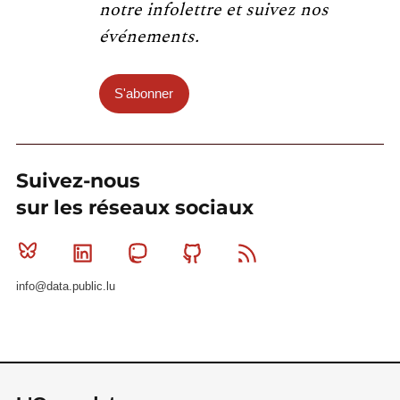
notre infolettre et suivez nos
événements.
S'abonner
Suivez-nous
sur les réseaux sociaux
Bluesky
Linkedin
Mastodon
Github
RSS
info@data.public.lu