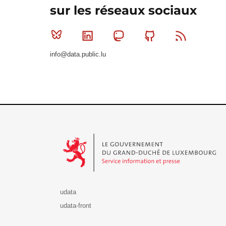
sur les réseaux sociaux
Bluesky
Linkedin
Mastodon
Github
RSS
info@data.public.lu
Le Gouvernement du Grand-Duché de Luxembourg - S
udata
udata-front