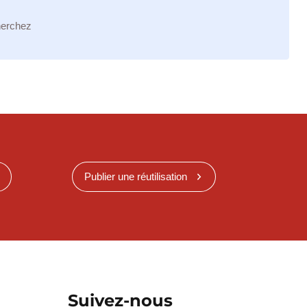
herchez
Publier une réutilisation
Suivez-nous