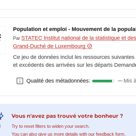
Population et emploi - Mouvement de la popula
STATEC Institut national de la statistique et 
Par
Grand-Duché de Luxembourg
Ce jeu de données inclut les ressources suivantes 
et excédents des arrivées sur les départs Demande
Qualité des métadonnées:
Mis 
Qualité des métadonnées:
Vous n'avez pas trouvé votre bonheur ?
Try to reset filters to widen your search.
You can also give us more details with our feedback form.