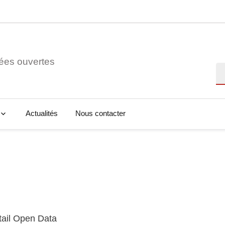
ées ouvertes
Re
Actualités
Nous contacter
tail Open Data