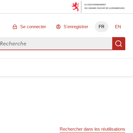
Se connecter
S'enregistrer
FR
EN
chercher des données
Re
Rechercher dans les réutilisations