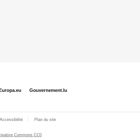
Europa.eu
Gouvernement.lu
Accessibilité
Plan du site
Creative Commons CC0