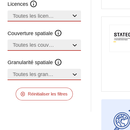
Licences
Toutes les licences
Couverture spatiale
Toutes les couvertures
Granularité spatiale
Toutes les granularités
Réinitialiser les filtres