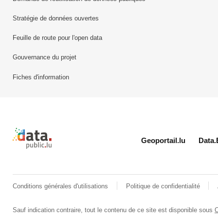
Stratégie de données ouvertes
Feuille de route pour l'open data
Gouvernance du projet
Fiches d'information
Retour à l'accueil de data.public.lu
Geoportail.lu
Data.
Conditions générales d'utilisations
Politique de confidentialité
Sauf indication contraire, tout le contenu de ce site est disponible sous