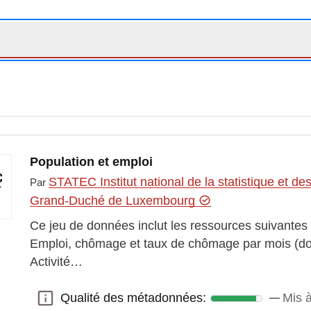
Population et emploi
STATEC Institut national de la statistique et 
Par
Grand-Duché de Luxembourg
Ce jeu de données inclut les ressources suivantes
Emploi, chômage et taux de chômage par mois (d
Activité…
Qualité des métadonnées:
Mis 
Qualité des métadonnées: