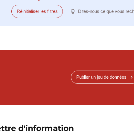
Réinitialiser les filtres
Dites-nous ce que vous rec
Publier un jeu de données
ttre d'information