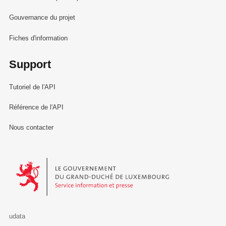
Gouvernance du projet
Fiches d'information
Support
Tutoriel de l'API
Référence de l'API
Nous contacter
Le Gouvernement du Grand-Duché de Luxembourg - Service Informa
udata