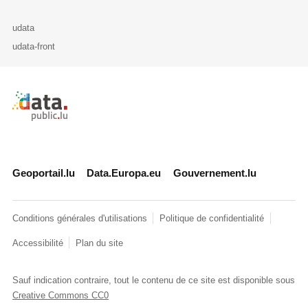
udata
udata-front
Retour à l'accueil de data.public.lu
Geoportail.lu
Data.Europa.eu
Gouvernement.lu
Conditions générales d'utilisations
Politique de confidentialité
Accessibilité
Plan du site
Sauf indication contraire, tout le contenu de ce site est disponible sous
Creative Commons CC0