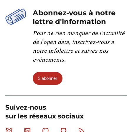
Abonnez-vous à notre
lettre d'information
Pour ne rien manquer de l’actualité
de l’open data, inscrivez-vous à
notre infolettre et suivez nos
événements.
S'abonner
Suivez-nous
sur les réseaux sociaux
Bluesky
Linkedin
Mastodon
Github
RSS