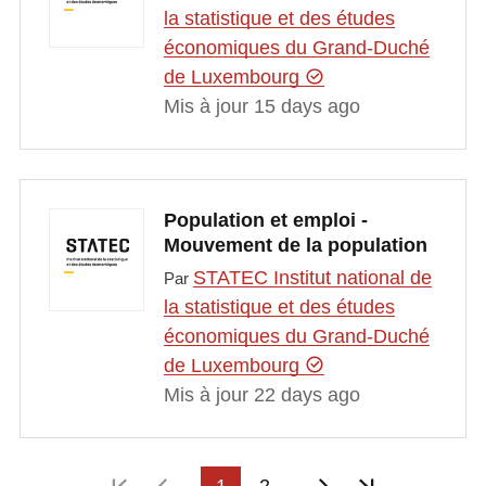
la statistique et des études
économiques du Grand-Duché
de Luxembourg
Mis à jour 15 days ago
Population et emploi -
Mouvement de la population
STATEC Institut national de
Par
la statistique et des études
économiques du Grand-Duché
de Luxembourg
Mis à jour 22 days ago
Première page
Page précédente
1
2
Page suivante
Dernière p