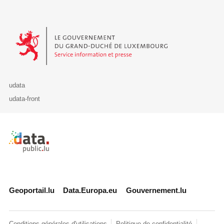
Le Gouvernement du Grand-Duché de Luxembourg - Service Informa
udata
udata-front
Retour à l'accueil de data.public.lu
Geoportail.lu
Data.Europa.eu
Gouvernement.lu
Conditions générales d'utilisations
Politique de confidentialité