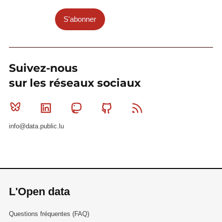
S'abonner
Suivez-nous
sur les réseaux sociaux
Bluesky
Linkedin
Mastodon
Github
RSS
info@data.public.lu
L'Open data
Questions fréquentes (FAQ)