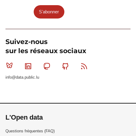
S'abonner
Suivez-nous
sur les réseaux sociaux
Bluesky
Linkedin
Mastodon
Github
RSS
info@data.public.lu
L'Open data
Questions fréquentes (FAQ)