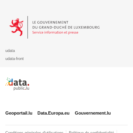
Le Gouvernement du Grand-Duché de Luxembourg - Service Informa
udata
udata-front
Retour à l'accueil de data.public.lu
Geoportail.lu
Data.Europa.eu
Gouvernement.lu
Conditions générales d'utilisations
Politique de confidentialité