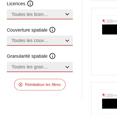
Licences
Toutes les licences
Couverture spatiale
Toutes les couvertures
Granularité spatiale
Toutes les granularités
Réinitialiser les filtres