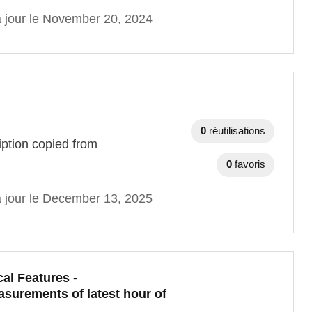
à jour le November 20, 2024
0
réutilisations
ription copied from
0
favoris
à jour le December 13, 2025
al Features -
surements of latest hour of