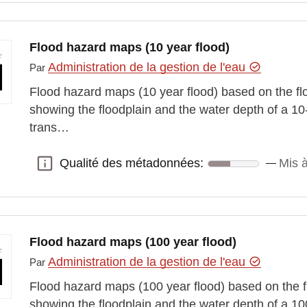
Flood hazard maps (10 year flood)
Administration de la gestion de l'eau
Par
Flood hazard maps (10 year flood) based on the fl
showing the floodplain and the water depth of a 10
trans…
Qualité des métadonnées:
Mis à
Qualité des métadonnées:
Flood hazard maps (100 year flood)
Administration de la gestion de l'eau
Par
Flood hazard maps (100 year flood) based on the f
showing the floodplain and the water depth of a 10