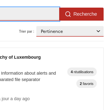
Recherche
Trier par :
uchy of Luxembourg
4
réutilisations
 Information about alerts and
rated file separator
2
favoris
 jour a day ago