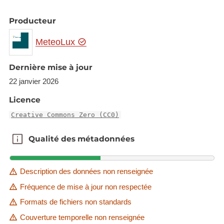
Producteur
MeteoLux
Dernière mise à jour
22 janvier 2026
Licence
Creative Commons Zero (CC0)
Qualité des métadonnées
Qualité des métadonnées
Description des données non renseignée
Fréquence de mise à jour non respectée
Formats de fichiers non standards
Couverture temporelle non renseignée