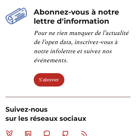
Abonnez-vous à notre
lettre d'information
Pour ne rien manquer de l’actualité
de l’open data, inscrivez-vous à
notre infolettre et suivez nos
événements.
S'abonner
Suivez-nous
sur les réseaux sociaux
Bluesky
Linkedin
Mastodon
Github
RSS