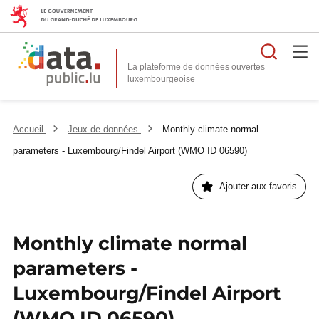
Reche
La plateforme de données ouvertes
Accueil
Jeux de données
Monthly climate normal
parameters - Luxembourg/Findel Airport (WMO ID 06590)
Ajouter aux favoris
Monthly climate normal
parameters -
Luxembourg/Findel Airport
(WMO ID 06590)