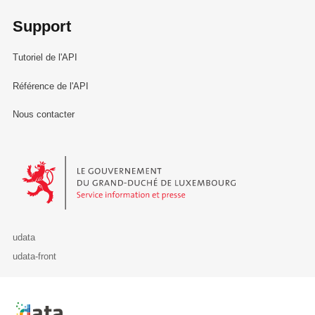
Support
Tutoriel de l'API
Référence de l'API
Nous contacter
Le Gouvernement du Grand-Duché de Luxembourg - Service Informa
udata
udata-front
Retour à l'accueil de data.public.lu