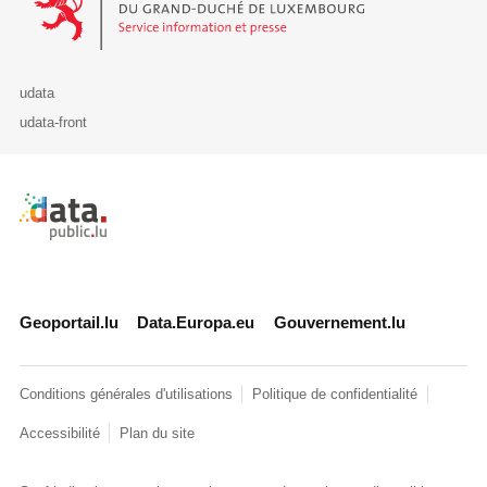
udata
udata-front
Retour à l'accueil de data.public.lu
Geoportail.lu
Data.Europa.eu
Gouvernement.lu
Conditions générales d'utilisations
Politique de confidentialité
Accessibilité
Plan du site