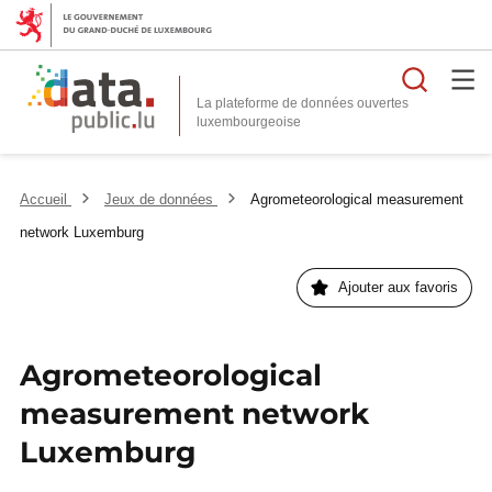
Reche
La plateforme de données ouvertes
Accueil
Jeux de données
Agrometeorological measurement
network Luxemburg
Ajouter aux favoris
Agrometeorological
measurement network
Luxemburg