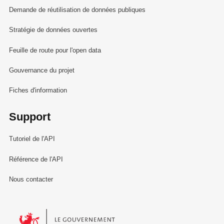
Demande de réutilisation de données publiques
Stratégie de données ouvertes
Feuille de route pour l'open data
Gouvernance du projet
Fiches d'information
Support
Tutoriel de l'API
Référence de l'API
Nous contacter
Le Gouvernement du Grand-Duché de Luxembourg - Service Informa