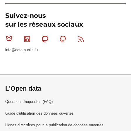
Suivez-nous
sur les réseaux sociaux
Bluesky
Linkedin
Mastodon
Github
RSS
info@data.public.lu
L'Open data
Questions fréquentes (FAQ)
Guide d'utilisation des données ouvertes
Lignes directrices pour la publication de données ouvertes