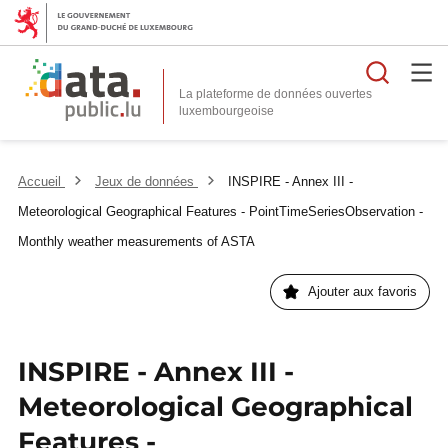
Reche
La plateforme de données ouvertes
Accueil
Jeux de données
INSPIRE - Annex III -
Meteorological Geographical Features - PointTimeSeriesObservation -
Monthly weather measurements of ASTA
Ajouter aux favoris
INSPIRE - Annex III -
Meteorological Geographical
Features -