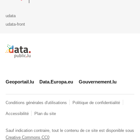
udata
udata-front
Retour à l'accueil de data.public.lu
Geoportail.lu
Data.Europa.eu
Gouvernement.lu
Conditions générales d'utilisations
Politique de confidentialité
Accessibilité
Plan du site
Sauf indication contraire, tout le contenu de ce site est disponible sous
Creative Commons CC0