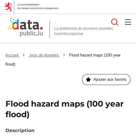
Reche
La plateforme de données ouvertes
Accueil
Jeux de données
Flood hazard maps (100 year
flood)
Ajouter aux favoris
Flood hazard maps (100 year
flood)
Description