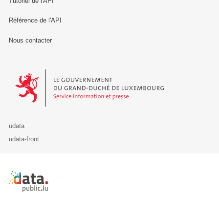
Tutoriel de l'API
Référence de l'API
Nous contacter
Le Gouvernement du Grand-Duché de Luxembourg - Service Informa
udata
udata-front
Retour à l'accueil de data.public.lu