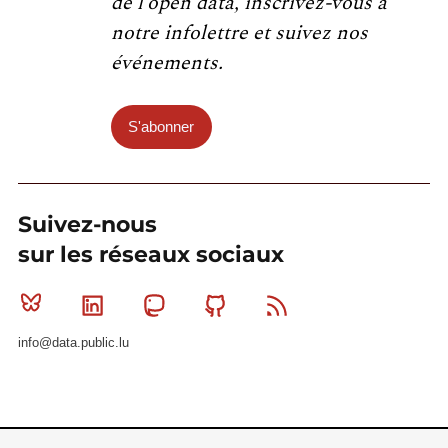
de l’open data, inscrivez-vous à
notre infolettre et suivez nos
événements.
S'abonner
Suivez-nous
sur les réseaux sociaux
Bluesky
Linkedin
Mastodon
Github
RSS
info@data.public.lu