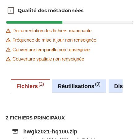
Qualité des métadonnées
Qualité des métadonnées
Documentation des fichiers manquante
Fréquence de mise à jour non renseignée
Couverture temporelle non renseignée
Couverture spatiale non renseignée
2
0
Fichiers
Réutilisations
Discussi
2 FICHIERS PRINCIPAUX
hwgk2021-hq100.zip