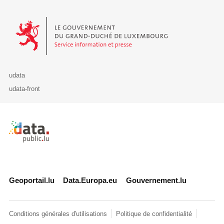
Le Gouvernement du Grand-Duché de Luxembourg - Service Informa
udata
udata-front
Retour à l'accueil de data.public.lu
Geoportail.lu
Data.Europa.eu
Gouvernement.lu
Conditions générales d'utilisations
Politique de confidentialité