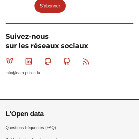
S'abonner
Suivez-nous
sur les réseaux sociaux
Bluesky
Linkedin
Mastodon
Github
RSS
info@data.public.lu
L'Open data
Questions fréquentes (FAQ)