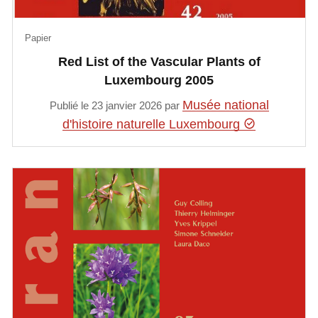
Papier
Red List of the Vascular Plants of
Luxembourg 2005
Musée national
Publié le 23 janvier 2026 par
d'histoire naturelle Luxembourg