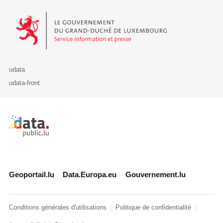
Le Gouvernement du Grand-Duché de Luxembourg - Service Informa
udata
udata-front
Retour à l'accueil de data.public.lu
Geoportail.lu
Data.Europa.eu
Gouvernement.lu
Conditions générales d'utilisations
Politique de confidentialité