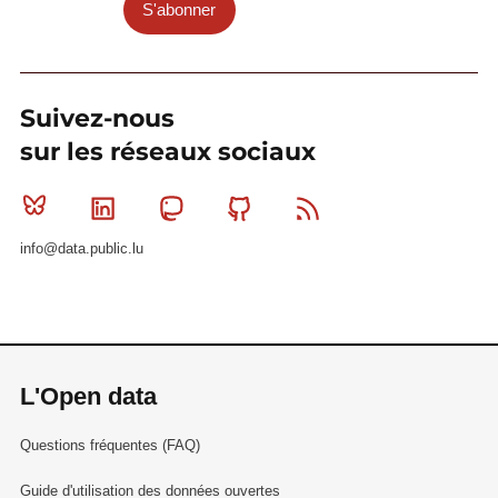
S'abonner
Suivez-nous
sur les réseaux sociaux
Bluesky
Linkedin
Mastodon
Github
RSS
info@data.public.lu
L'Open data
Questions fréquentes (FAQ)
Guide d'utilisation des données ouvertes