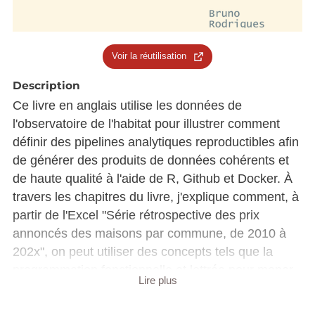
Voir la réutilisation
Description
Ce livre en anglais utilise les données de
l'observatoire de l'habitat pour illustrer comment
définir des pipelines analytiques reproductibles afin
de générer des produits de données cohérents et
de haute qualité à l'aide de R, Github et Docker. À
travers les chapitres du livre, j'explique comment, à
partir de l'Excel "Série rétrospective des prix
annoncés des maisons par commune, de 2010 à
202x", on peut utiliser des concepts tels que la
programmation fonctionnelle et lettrée pour mener
Lire plus
une analyse statistique. Cette analyse est ensuite
rendue reproductible en utilisant des outils