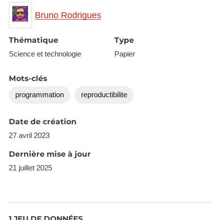
permettant de figer les dépendances nécessaires à
Bruno Rodrigues
l'exécution de l'analyse, en plus de Docker pour
figer l'environnement entier de production. Le livre
Thématique
Type
se termine par expliquer comment exécuter les
Science et technologie
Papier
pipelines sur Github Actions.
Mots-clés
programmation
reproductibilite
Date de création
27 avril 2023
Dernière mise à jour
21 juillet 2025
1 JEU DE DONNÉES