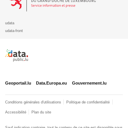
udata
udata-front
Retour à l'accueil de data.public.lu
Geoportail.lu
Data.Europa.eu
Gouvernement.lu
Conditions générales d'utilisations
Politique de confidentialité
Accessibilité
Plan du site
Sauf indication contraire, tout le contenu de ce site est disponible sous