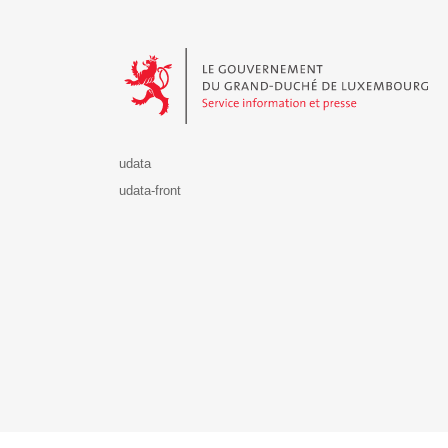
Le Gouvernement du Grand-Duché de Luxembourg - S
udata
udata-front