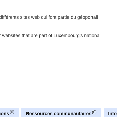
ifférents sites web qui font partie du géoportail
nt websites that are part of Luxembourg's national
0
0
ions
Ressources communautaires
Inf