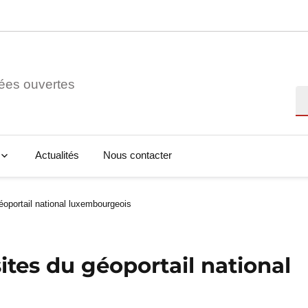
ées ouvertes
Re
Actualités
Nous contacter
éoportail national luxembourgeois
sites du géoportail national