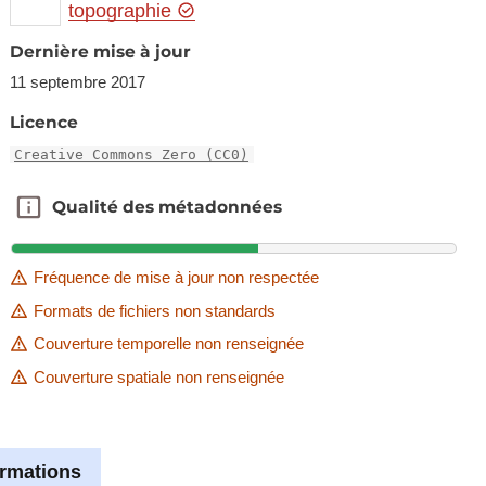
topographie
Dernière mise à jour
11 septembre 2017
Licence
Creative Commons Zero (CC0)
Qualité des métadonnées
Qualité des métadonnées
Fréquence de mise à jour non respectée
Formats de fichiers non standards
Couverture temporelle non renseignée
Couverture spatiale non renseignée
ormations