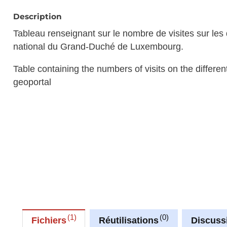
Description
Tableau renseignant sur le nombre de visites sur les d
national du Grand-Duché de Luxembourg.
Table containing the numbers of visits on the differe
geoportal
1
0
Fichiers
Réutilisations
Discuss