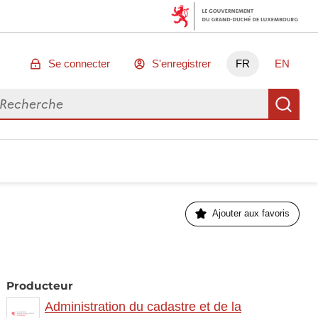
Se connecter
S'enregistrer
FR
EN
chercher des données
Re
Ajouter aux favoris
Producteur
Administration du cadastre et de la