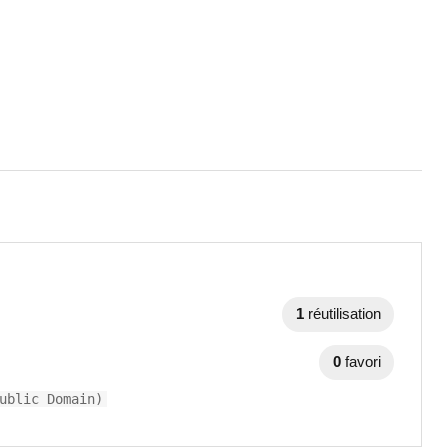
1
réutilisation
0
favori
ublic Domain)