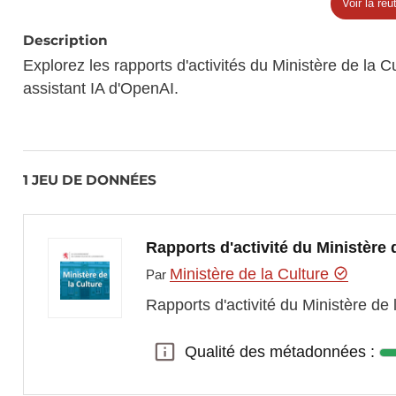
Voir la réut
Description
Explorez les rapports d'activités du Ministère de la
assistant IA d'OpenAI.
1 JEU DE DONNÉES
Rapports d'activité du Ministère 
Ministère de la Culture
Par
Rapports d'activité du Ministère de
Qualité des métadonnées :
Qualité des métadonnées :