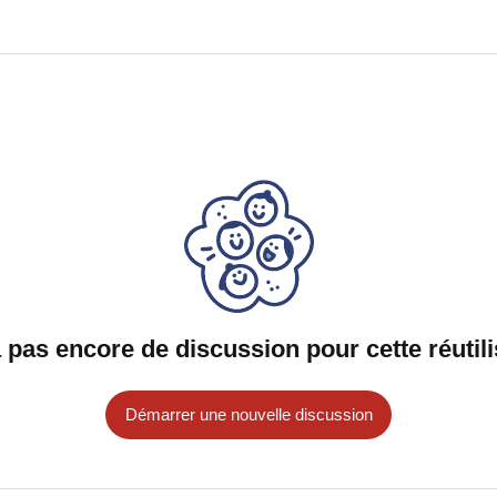
 a pas encore de discussion pour cette réutili
Démarrer une nouvelle discussion