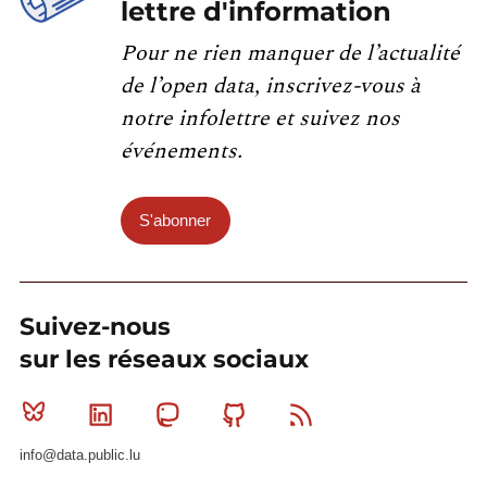
lettre d'information
Pour ne rien manquer de l’actualité
de l’open data, inscrivez-vous à
notre infolettre et suivez nos
événements.
S'abonner
Suivez-nous
sur les réseaux sociaux
Bluesky
Linkedin
Mastodon
Github
RSS
info@data.public.lu