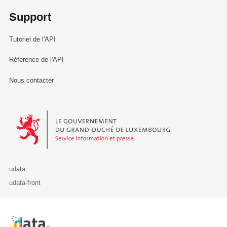
Support
Tutoriel de l'API
Référence de l'API
Nous contacter
Le Gouvernement du Grand-Duché de Luxembourg - Service Informa
udata
udata-front
Retour à l'accueil de data.public.lu