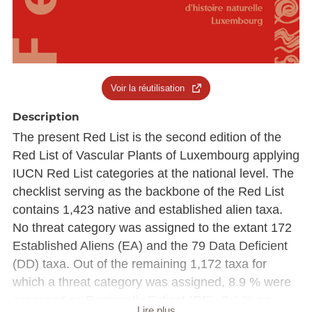
Voir la réutilisation
Description
The present Red List is the second edition of the
Red List of Vascular Plants of Luxembourg applying
IUCN Red List categories at the national level. The
checklist serving as the backbone of the Red List
contains 1,423 native and established alien taxa.
No threat category was assigned to the extant 172
Established Aliens (EA) and the 79 Data Deficient
(DD) taxa. Out of the remaining 1,172 taxa for
which a threat category was assigned, 8.9 % were
assessed as Regionally Extinct (RE), 8.4 % as
Lire plus