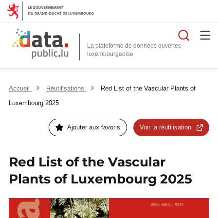
Reche
La plateforme de données ouvertes
Accueil
Réutilisations
Red List of the Vascular Plants of
Luxembourg 2025
Ajouter aux favoris
Voir la réutilisation
Red List of the Vascular
Plants of Luxembourg 2025