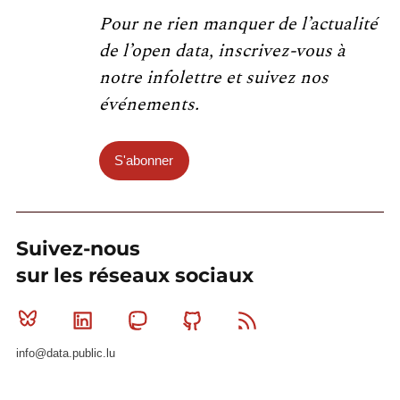
Pour ne rien manquer de l’actualité
de l’open data, inscrivez-vous à
notre infolettre et suivez nos
événements.
S'abonner
Suivez-nous
sur les réseaux sociaux
Bluesky
Linkedin
Mastodon
Github
RSS
info@data.public.lu