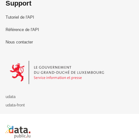
Support
Tutoriel de l'API
Référence de l'API
Nous contacter
Le Gouvernement du Grand-Duché de Luxembourg - Service Informa
udata
udata-front
Retour à l'accueil de data.public.lu