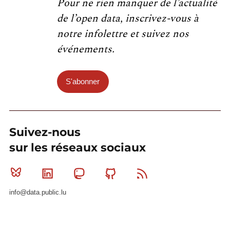
Pour ne rien manquer de l’actualité
de l’open data, inscrivez-vous à
notre infolettre et suivez nos
événements.
S'abonner
Suivez-nous
sur les réseaux sociaux
Bluesky
Linkedin
Mastodon
Github
RSS
info@data.public.lu