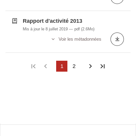
Rapport d'activité 2013
Mis à jour le 8 juillet 2019
pdf
(2.6Mo)
Voir les métadonnées
Première page
Page précédente
1
2
Page suivante
Dernière p