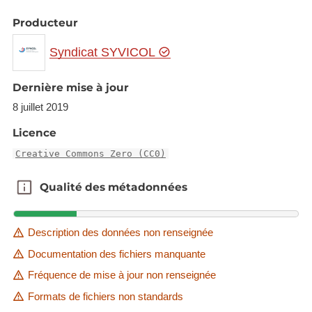
Producteur
Syndicat SYVICOL
Dernière mise à jour
8 juillet 2019
Licence
Creative Commons Zero (CC0)
Qualité des métadonnées
Qualité des métadonnées
Description des données non renseignée
Documentation des fichiers manquante
Fréquence de mise à jour non renseignée
Formats de fichiers non standards