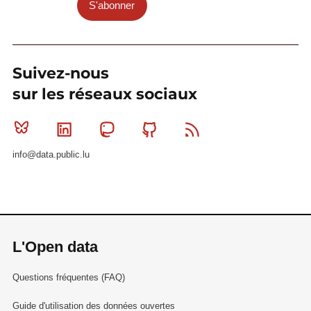
S'abonner
Suivez-nous
sur les réseaux sociaux
Bluesky
Linkedin
Mastodon
Github
RSS
info@data.public.lu
L'Open data
Questions fréquentes (FAQ)
Guide d'utilisation des données ouvertes