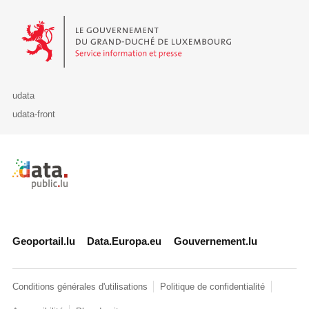
Le Gouvernement du Grand-Duché de Luxembourg - Service Informa
udata
udata-front
Retour à l'accueil de data.public.lu
Geoportail.lu
Data.Europa.eu
Gouvernement.lu
Conditions générales d'utilisations
Politique de confidentialité