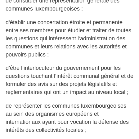
de constituer une représentation générale des
communes luxembourgeoises ;
d’établir une concertation étroite et permanente
entre ses membres pour étudier et traiter de toutes
les questions qui intéressent l’administration des
communes et leurs relations avec les autorités et
pouvoirs publics ;
d’être l’interlocuteur du gouvernement pour les
questions touchant l’intérêt communal général et de
formuler des avis sur des projets législatifs et
réglementaires qui ont un impact au niveau local ;
de représenter les communes luxembourgeoises
au sein des organismes européens et
internationaux ayant pour vocation la défense des
intérêts des collectivités locales ;