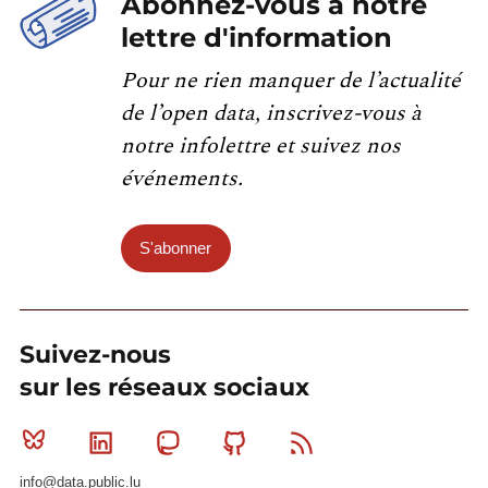
Abonnez-vous à notre
lettre d'information
Pour ne rien manquer de l’actualité
de l’open data, inscrivez-vous à
notre infolettre et suivez nos
événements.
S'abonner
Suivez-nous
sur les réseaux sociaux
Bluesky
Linkedin
Mastodon
Github
RSS
info@data.public.lu