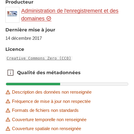
Producteur
Administration de l'enregistrement et des
domaines
Dernière mise à jour
14 décembre 2017
Licence
Creative Commons Zero (CC0)
Qualité des métadonnées
Qualité des métadonnées
Description des données non renseignée
Fréquence de mise à jour non respectée
Formats de fichiers non standards
Couverture temporelle non renseignée
Couverture spatiale non renseignée