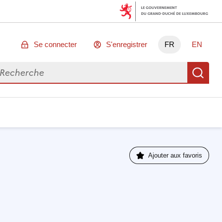
Se connecter
S'enregistrer
FR
EN
chercher des données
Re
Ajouter aux favoris