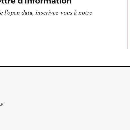
ttre d'information
e l’open data, inscrivez-vous à notre
API