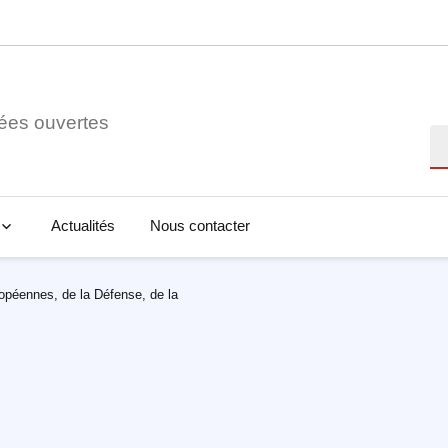
ées ouvertes
Re
Actualités
Nous contacter
ropéennes, de la Défense, de la