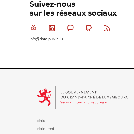
Suivez-nous
sur les réseaux sociaux
Bluesky
Linkedin
Mastodon
Github
RSS
info@data.public.lu
Le Gouvernement du Grand-Duché de Luxembourg - S
udata
udata-front