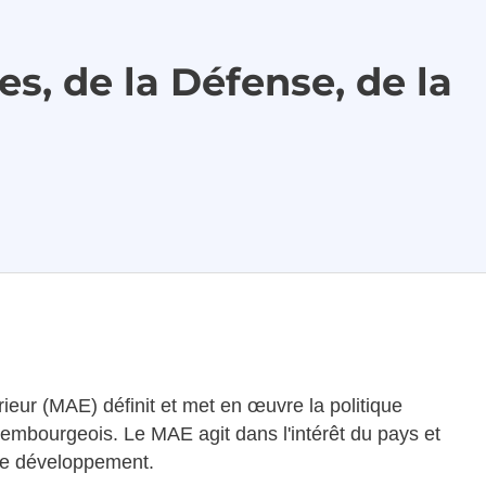
s, de la Défense, de la
eur (MAE) définit et met en œuvre la politique
embourgeois. Le MAE agit dans l'intérêt du pays et
 de développement.