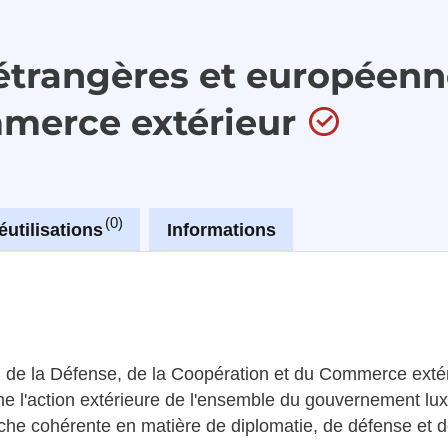
 étrangères et européenne
mmerce extérieur
0
éutilisations
Informations
, de la Défense, de la Coopération et du Commerce extéri
 l'action extérieure de l'ensemble du gouvernement lux
oche cohérente en matière de diplomatie, de défense et