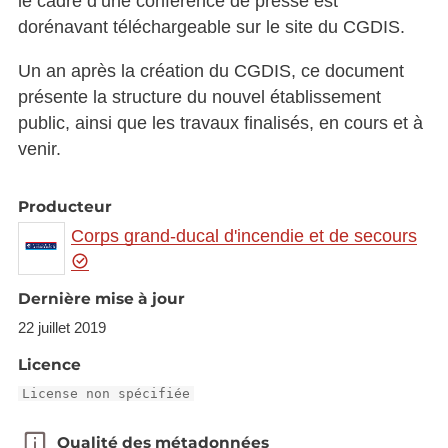
le cadre d’une conférence de presse est
dorénavant téléchargeable sur le site du CGDIS.
Un an après la création du CGDIS, ce document
présente la structure du nouvel établissement
public, ainsi que les travaux finalisés, en cours et à
venir.
Producteur
Corps grand-ducal d'incendie et de secours
Dernière mise à jour
22 juillet 2019
Licence
License non spécifiée
Qualité des métadonnées
Qualité des métadonnées