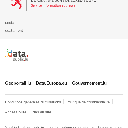
udata
udata-front
Retour à l'accueil de data.public.lu
Geoportail.lu
Data.Europa.eu
Gouvernement.lu
Conditions générales d'utilisations
Politique de confidentialité
Accessibilité
Plan du site
Sauf indication contraire, tout le contenu de ce site est disponible sous