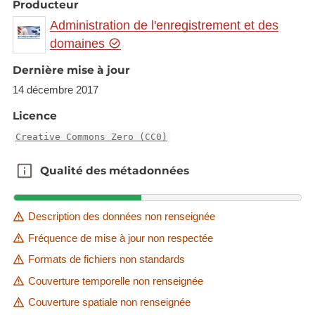
Producteur
Administration de l'enregistrement et des
domaines
Dernière mise à jour
14 décembre 2017
Licence
Creative Commons Zero (CC0)
Qualité des métadonnées
Qualité des métadonnées
Description des données non renseignée
Fréquence de mise à jour non respectée
Formats de fichiers non standards
Couverture temporelle non renseignée
Couverture spatiale non renseignée