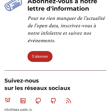
Abonnez-vous à notre
lettre d'information
Pour ne rien manquer de l’actualité
de l’open data, inscrivez-vous à
notre infolettre et suivez nos
événements.
S'abonner
Suivez-nous
sur les réseaux sociaux
Bluesky
Linkedin
Mastodon
Github
RSS
info@data.public.lu