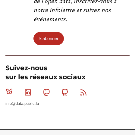
de l’open data, inscrivez-vous à
notre infolettre et suivez nos
événements.
S'abonner
Suivez-nous
sur les réseaux sociaux
Bluesky
Linkedin
Mastodon
Github
RSS
info@data.public.lu