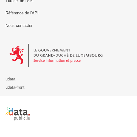
Tutoriel de l'API
Référence de l'API
Nous contacter
Le Gouvernement du Grand-Duché de Luxembourg - Service Informa
udata
udata-front
Retour à l'accueil de data.public.lu