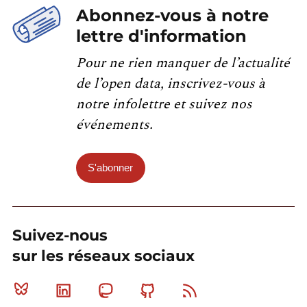
Abonnez-vous à notre
lettre d'information
Pour ne rien manquer de l’actualité
de l’open data, inscrivez-vous à
notre infolettre et suivez nos
événements.
S'abonner
Suivez-nous
sur les réseaux sociaux
Bluesky
Linkedin
Mastodon
Github
RSS