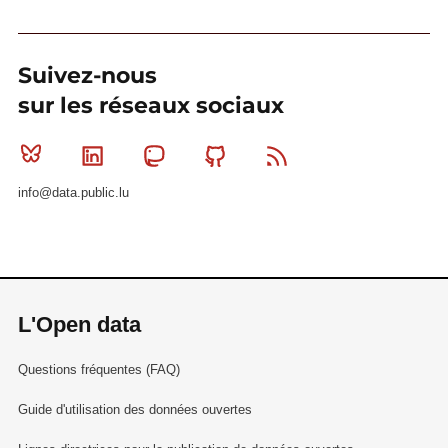
Suivez-nous
sur les réseaux sociaux
Bluesky
Linkedin
Mastodon
Github
RSS
info@data.public.lu
L'Open data
Questions fréquentes (FAQ)
Guide d'utilisation des données ouvertes