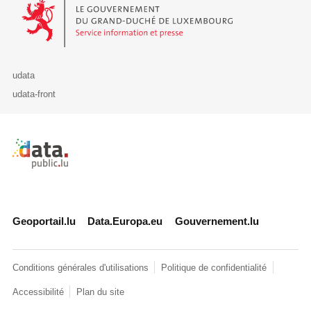
Le Gouvernement du Grand-Duché de Luxembourg - Service Informa
udata
udata-front
Retour à l'accueil de data.public.lu
Geoportail.lu
Data.Europa.eu
Gouvernement.lu
Conditions générales d'utilisations
Politique de confidentialité
Accessibilité
Plan du site