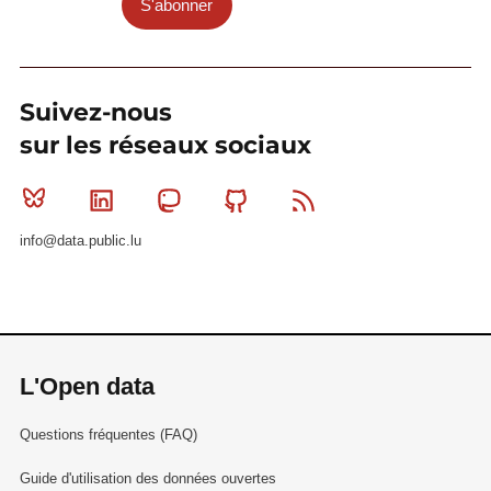
S'abonner
Suivez-nous
sur les réseaux sociaux
Bluesky
Linkedin
Mastodon
Github
RSS
info@data.public.lu
L'Open data
Questions fréquentes (FAQ)
Guide d'utilisation des données ouvertes