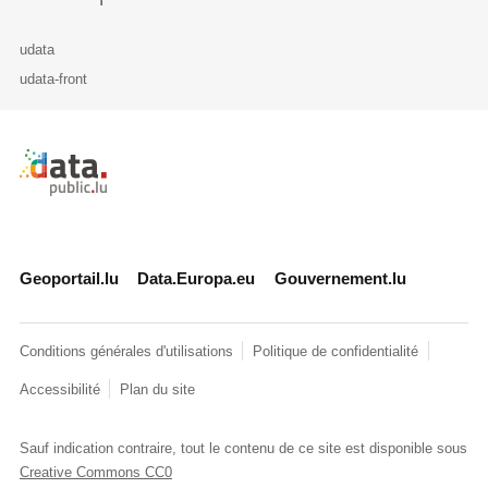
udata
udata-front
Retour à l'accueil de data.public.lu
Geoportail.lu
Data.Europa.eu
Gouvernement.lu
Conditions générales d'utilisations
Politique de confidentialité
Accessibilité
Plan du site
Sauf indication contraire, tout le contenu de ce site est disponible sous
Creative Commons CC0