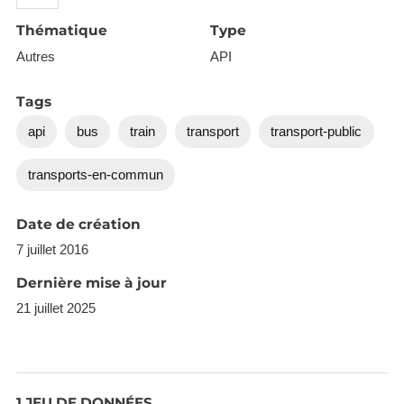
Thématique
Type
Autres
API
Tags
api
bus
train
transport
transport-public
transports-en-commun
Date de création
7 juillet 2016
Dernière mise à jour
21 juillet 2025
1 JEU DE DONNÉES