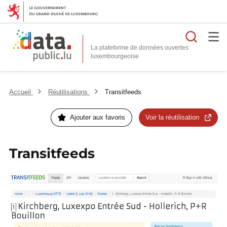
Reche
La plateforme de données ouvertes
Accueil
Réutilisations
Transitfeeds
Ajouter aux favoris
Voir la réutilisation
Transitfeeds