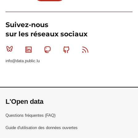
Suivez-nous
sur les réseaux sociaux
Bluesky
Linkedin
Mastodon
Github
RSS
info@data.public.lu
L'Open data
Questions fréquentes (FAQ)
Guide d'utilisation des données ouvertes