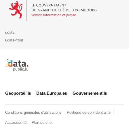
Le Gouvernement du Grand-Duché de Luxembourg - Service Informa
udata
udata-front
Retour à l'accueil de data.public.lu
Geoportail.lu
Data.Europa.eu
Gouvernement.lu
Conditions générales d'utilisations
Politique de confidentialité
Accessibilité
Plan du site