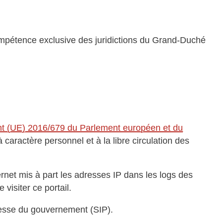
a compétence exclusive des juridictions du Grand-Duché
t (UE) 2016/679 du Parlement européen et du
caractère personnel et à la libre circulation des
rnet mis à part les adresses IP dans les logs des
visiter ce portail.
presse du gouvernement (SIP).