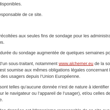
disponibles.
esponsable de ce site.
récoltées aux seules fins de sondage pour les administr
ps.
 durée du sondage augmentée de quelques semaines pour l
 d’un sous-traitant, notamment
www.alchemer.eu
de la so
est soumise aux mêmes obligations légales concernant l
r des usagers depuis l’Union Européenne.
nt telles qu’aucune donnée n’est de nature à identifie
sur le navigateur ou l’appareil de l’usager), et/ou celle
e.