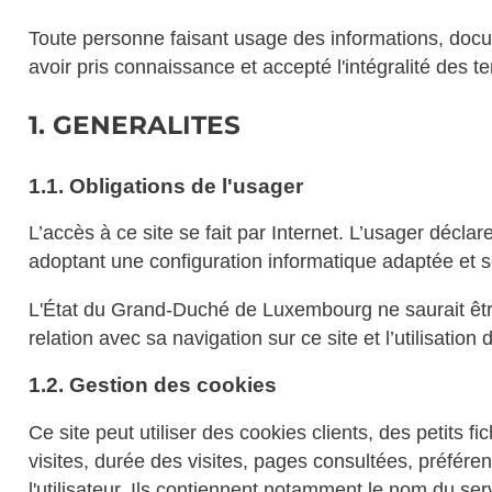
Toute personne faisant usage des informations, docume
avoir pris connaissance et accepté l'intégralité des t
1. GENERALITES
1.1. Obligations de l'usager
L’accès à ce site se fait par Internet. L’usager déclar
adoptant une configuration informatique adaptée et s
L'État du Grand-Duché de Luxembourg ne saurait êtr
relation avec sa navigation sur ce site et l’utilisation
1.2. Gestion des cookies
Ce site peut utiliser des cookies clients, des petits f
visites, durée des visites, pages consultées, préférenc
l'utilisateur. Ils contiennent notamment le nom du serv