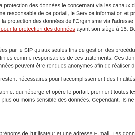
la protection des données le concernant via les canaux d
me responsable de ce portail, le Service information et 
 la protection des données de l’Organisme via l'adresse 
pour la protection des données
ayant son siège à 15, Bo
tées par le SIP qu'aux seules fins de gestion des procé
éfinies comme responsables de ces traitements. Ces donn
es peuvent être rendues anonymes afin de réaliser des 
restent nécessaires pour l'accomplissement des finalit
aphie, qui héberge et opère le portail, prennent toutes l
lus ou moins sensible des données. Cependant, ils ne peu
prénoms de l’utilisateur et une adresse E-mail. Les donn