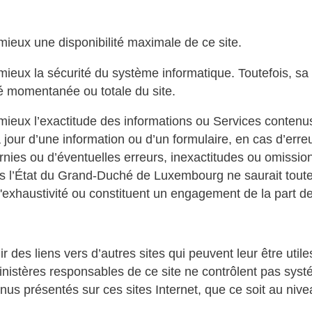
eux une disponibilité maximale de ce site.
ux la sécurité du système informatique. Toutefois, sa r
té momentanée ou totale du site.
ux l’exactitude des informations ou Services contenus 
jour d’une information ou d’un formulaire, en cas d’err
nies ou d’éventuelles erreurs, inexactitudes ou omissions.
s l’État du Grand-Duché de Luxembourg ne saurait toutefo
d'exhaustivité ou constituent un engagement de la part d
 des liens vers d’autres sites qui peuvent leur être utile
nistères responsables de ce site ne contrôlent pas systé
us présentés sur ces sites Internet, que ce soit au nivea