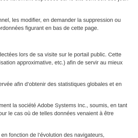
nnel, les modifier, en demander la suppression ou
oordonnées figurant en bas de cette page.
ectées lors de sa visite sur le portail public. Cette
lisation approximative, etc.) afin de servir au mieux
vée afin d’obtenir des statistiques globales et en
ent la société Adobe Systems Inc., soumis, en tant
ur le cas où de telles données venaient à être
n fonction de l’évolution des navigateurs,