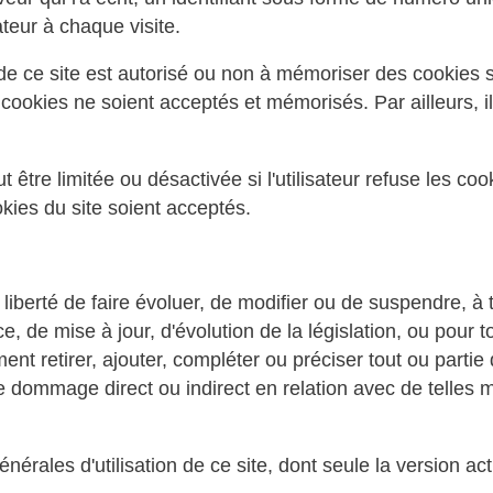
ateur à chaque visite.
 de ce site est autorisé ou non à mémoriser des cookies s
 cookies ne soient acceptés et mémorisés. Par ailleurs, il
ut être limitée ou désactivée si l'utilisateur refuse les co
kies du site soient acceptés.
berté de faire évoluer, de modifier ou de suspendre, à t
 de mise à jour, d'évolution de la législation, ou pour t
retirer, ajouter, compléter ou préciser tout ou partie
 dommage direct ou indirect en relation avec de telles m
énérales d'utilisation de ce site, dont seule la version a