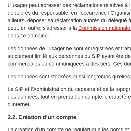
L’usager peut adresser des réclamations relatives à 
qu’auprès du responsable, en l’occurrence l’Organis
ailleurs, déposer sa réclamation auprès du délégué à
peut, en outre, s'adresser à la
Commission nationale 
dans ce domaine.
Les données de l'usager ne sont enregistrées et trai
strictement limité aux personnes du SIP ayant été d
commerciales ou communiquées à des tiers. Ces donné
Les données sont stockées aussi longtemps qu'elles 
Le SIP et l’Administration du cadastre et de la topogr
des données, tout en prenant en compte le caractère p
d'Internet.
2.2. Création d'un compte
La création d’un compte ne requiert que les noms et 