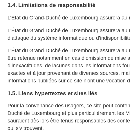
1.4. Limitations de responsabilité
L’État du Grand-Duché de Luxembourg assurera au mi
L’État du Grand-Duché de Luxembourg assurera au mie
d’attaque du système informatique ou d’indisponibili
L’État du Grand-Duché de Luxembourg assurera au mie
être retenue notamment en cas d’omission de mise à 
d’inexactitudes, de lacunes dans les informations four
exactes et à jour provenant de diverses sources, mai
informations publiées sur ce site n'ont une vocation 
1.5. Liens hypertextes et sites liés
Pour la convenance des usagers, ce site peut contenir
Duché de Luxembourg et plus particulièrement les Mi
sauraient dès lors être tenus responsables des conten
qui s'y trouvent.