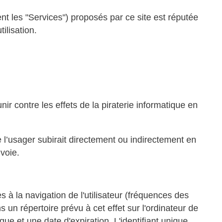
nt les "Services") proposés par ce site est réputée
ilisation.
nir contre les effets de la piraterie informatique en
’usager subirait directement ou indirectement en
nvoie.
es à la navigation de l'utilisateur (fréquences des
s un répertoire prévu à cet effet sur l'ordinateur de
que et une date d'expiration. L'identifiant unique