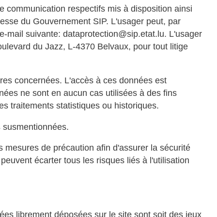
e communication respectifs mis à disposition ainsi
presse du Gouvernement SIP. L'usager peut, par
e-mail suivante: dataprotection@sip.etat.lu. L'usager
ulevard du Jazz, L-4370 Belvaux, pour tout litige
dures concernées. L'accès à ces données est
ées ne sont en aucun cas utilisées à des fins
traitements statistiques ou historiques.
és susmentionnées.
es mesures de précaution afin d'assurer la sécurité
vent écarter tous les risques liés à l'utilisation
ées librement déposées sur le site sont soit des jeux