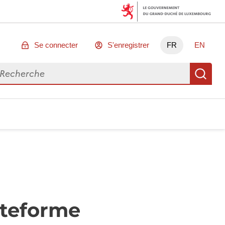
Se connecter
S'enregistrer
FR
EN
chercher des données
Re
ateforme