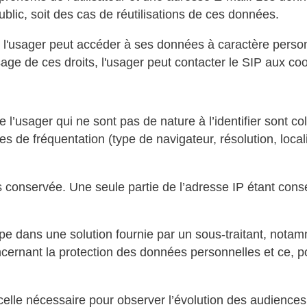
blic, soit des cas de réutilisations de ces données.
, l'usager peut accéder à ses données à caractère perso
sage de ces droits, l'usager peut contacter le SIP aux c
l’usager qui ne sont pas de nature à l’identifier sont coll
ues de fréquentation (type de navigateur, résolution, loca
 conservée. Une seule partie de l’adresse IP étant conser
 dans une solution fournie par un sous-traitant, notamm
cernant la protection des données personnelles et ce, po
lle nécessaire pour observer l’évolution des audiences e