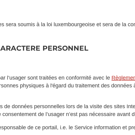
Services sera soumis à la loi luxembourgeoise et sera de l
 CARACTERE PERSONNEL
 l’usager sont traitées en conformité avec le
Règlemen
ersonnes physiques à l'égard du traitement des données à 
e données personnelles lors de la visite des sites Inte
 consentement de l’usager n’est pas nécessaire avant de 
sponsable de ce portail, i.e. le Service information et 