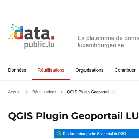
La plateforme de donn
Données
Réutilisations
Organisations
Contribuer
Accueil
Réutilisations
QGIS Plugin Geoportail LU
QGIS Plugin Geoportail L