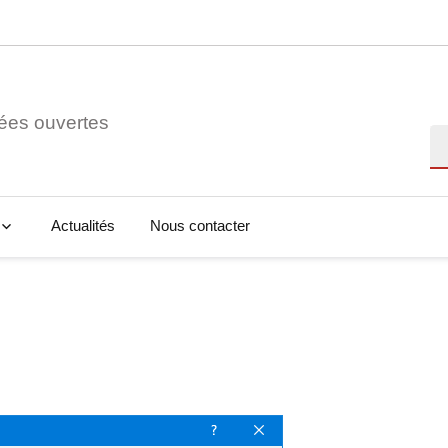
ées ouvertes
Re
Actualités
Nous contacter
U