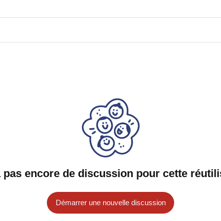
 a pas encore de discussion pour cette réutili
Démarrer une nouvelle discussion