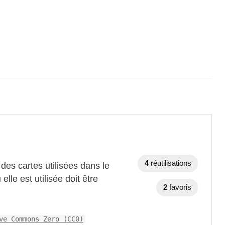
4
réutilisations
des cartes utilisées dans le
elle est utilisée doit être
2
favoris
ve Commons Zero (CC0)