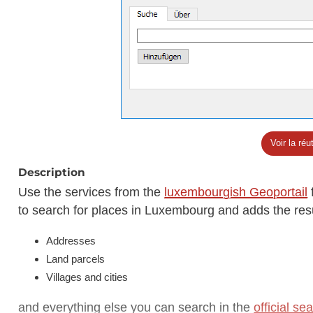
Voir la réut
Description
Use the services from the
luxembourgish Geoportail
to search for places in Luxembourg and adds the res
Addresses
Land parcels
Villages and cities
and everything else you can search in the
official se