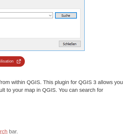
ilisation
from within QGIS. This plugin for QGIS 3 allows you
ult to your map in QGIS. You can search for
arch
bar.