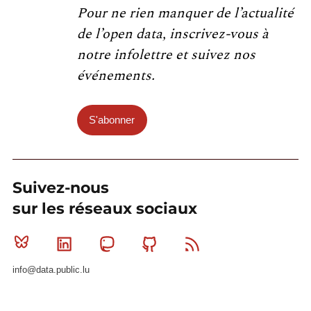
Pour ne rien manquer de l’actualité
de l’open data, inscrivez-vous à
notre infolettre et suivez nos
événements.
S'abonner
Suivez-nous
sur les réseaux sociaux
Bluesky
Linkedin
Mastodon
Github
RSS
info@data.public.lu