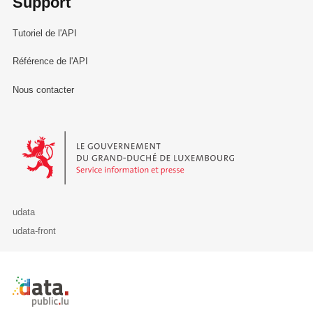
Support
Tutoriel de l'API
Référence de l'API
Nous contacter
Le Gouvernement du Grand-Duché de Luxembourg - Service Informa
udata
udata-front
Retour à l'accueil de data.public.lu