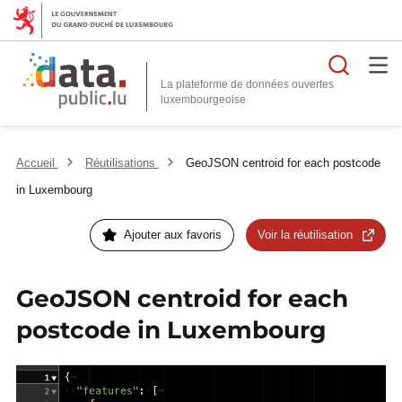
Reche
La plateforme de données ouvertes
Accueil
Réutilisations
GeoJSON centroid for each postcode
in Luxembourg
Ajouter aux favoris
Voir la réutilisation
GeoJSON centroid for each
postcode in Luxembourg