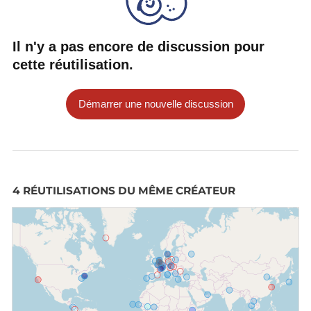
Il n'y a pas encore de discussion pour
cette réutilisation.
Démarrer une nouvelle discussion
4 RÉUTILISATIONS DU MÊME CRÉATEUR