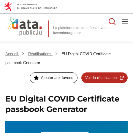
Reche
La plateforme de données ouvertes
Accueil
Réutilisations
EU Digital COVID Certificate
passbook Generator
Ajouter aux favoris
Voir la réutilisation
EU Digital COVID Certificate
passbook Generator