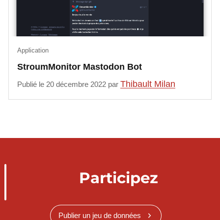
Application
StroumMonitor Mastodon Bot
Thibault Milan
Publié le 20 décembre 2022 par
Participez
Publier un jeu de données