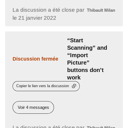
La discussion a été close par
Thibault Milan
le 21 janvier 2022
“Start
Scanning” and
“Import
Discussion fermée
Picture”
buttons don’t
work
Copier le lien vers la discussion
Voir 4 messages
La discussion a été close par
Thibault Milan