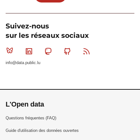
Suivez-nous
sur les réseaux sociaux
Bluesky
Linkedin
Mastodon
Github
RSS
info@data.public.lu
L'Open data
Questions fréquentes (FAQ)
Guide d'utilisation des données ouvertes