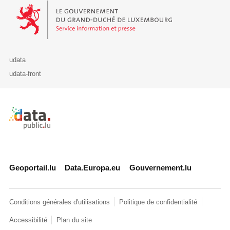
Le Gouvernement du Grand-Duché de Luxembourg - Service Informa
udata
udata-front
Retour à l'accueil de data.public.lu
Geoportail.lu
Data.Europa.eu
Gouvernement.lu
Conditions générales d'utilisations
Politique de confidentialité
Accessibilité
Plan du site