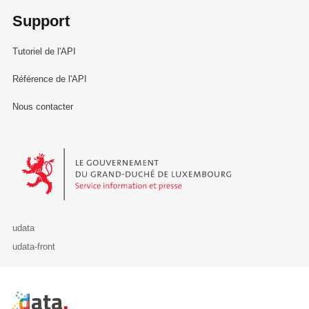
Support
Tutoriel de l'API
Référence de l'API
Nous contacter
Le Gouvernement du Grand-Duché de Luxembourg - Service Informa
udata
udata-front
Retour à l'accueil de data.public.lu