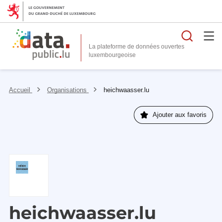
Reche
La plateforme de données ouvertes
Accueil
Organisations
heichwaasser.lu
Ajouter aux favoris
heichwaasser.lu