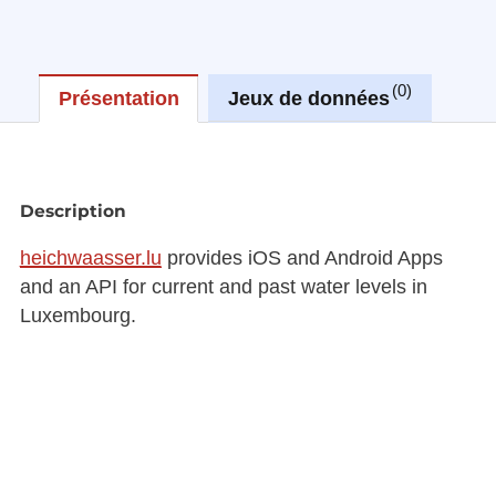
0
Présentation
Jeux de données
Réu
Description
heichwaasser.lu
provides iOS and Android Apps
and an API for current and past water levels in
Luxembourg.