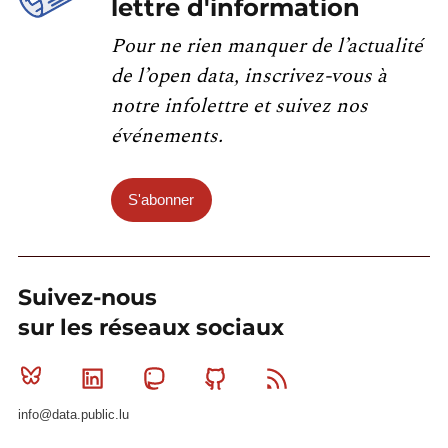
lettre d'information
Pour ne rien manquer de l’actualité
de l’open data, inscrivez-vous à
notre infolettre et suivez nos
événements.
S'abonner
Suivez-nous
sur les réseaux sociaux
Bluesky
Linkedin
Mastodon
Github
RSS
info@data.public.lu