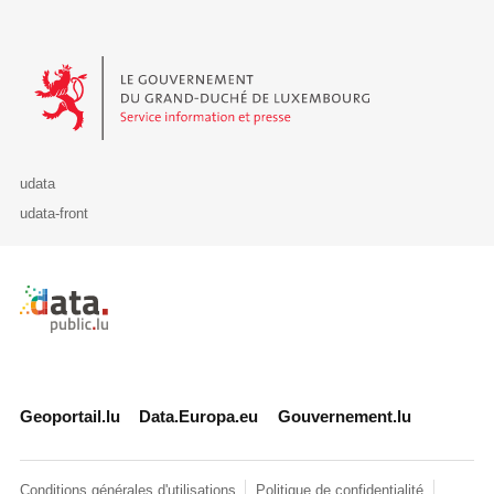
Le Gouvernement du Grand-Duché de Luxembourg - Service Informa
udata
udata-front
Retour à l'accueil de data.public.lu
Geoportail.lu
Data.Europa.eu
Gouvernement.lu
Conditions générales d'utilisations
Politique de confidentialité