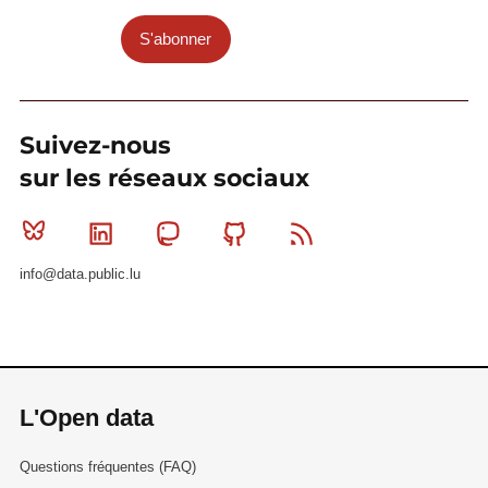
S'abonner
Suivez-nous
sur les réseaux sociaux
Bluesky
Linkedin
Mastodon
Github
RSS
info@data.public.lu
L'Open data
Questions fréquentes (FAQ)