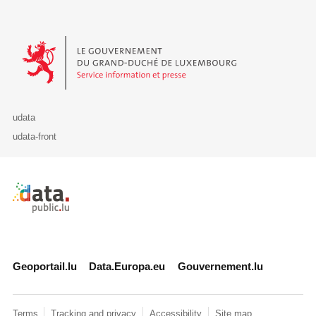
Le Gouvernement du Grand-Duché de Luxembourg - Service Informa
udata
udata-front
Retour à l'accueil de data.public.lu
Geoportail.lu
Data.Europa.eu
Gouvernement.lu
Terms
Tracking and privacy
Accessibility
Site map