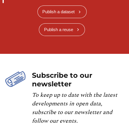
Publish a dataset
Publish a reuse
Subscribe to our
newsletter
To keep up to date with the latest
developments in open data,
subscribe to our newsletter and
follow our events.