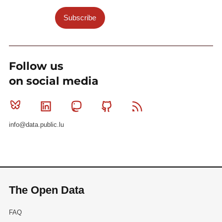
Subscribe
Follow us
on social media
Bluesky
Linkedin
Mastodon
Github
RSS
info@data.public.lu
The Open Data
FAQ