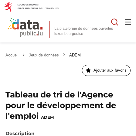
Reche
La plateforme de données ouvertes
Accueil
Jeux de données
ADEM
Ajouter aux favoris
Tableau de tri de l'Agence
pour le développement de
l'emploi
ADEM
Description