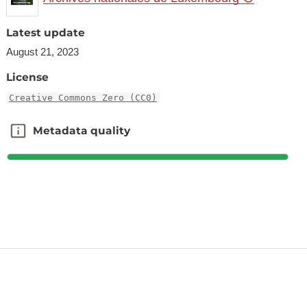
Latest update
August 21, 2023
License
Creative Commons Zero (CC0)
Metadata quality
Metadata quality