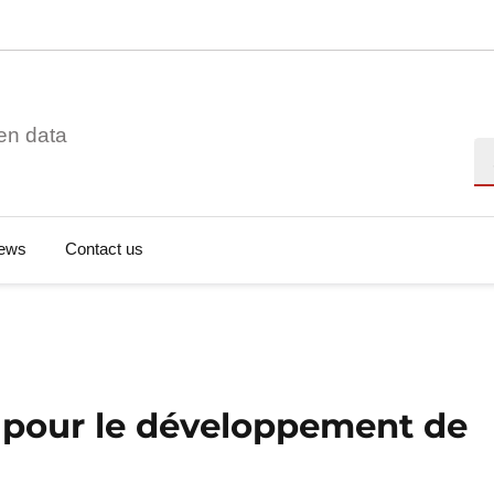
en data
Se
ews
Contact us
e pour le développement de