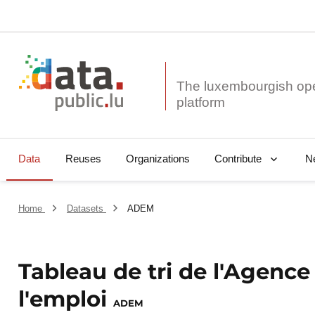
The luxembourgish op
Data
Reuses
Organizations
N
Contribute
Home
Datasets
ADEM
Tableau de tri de l'Agenc
l'emploi
ADEM