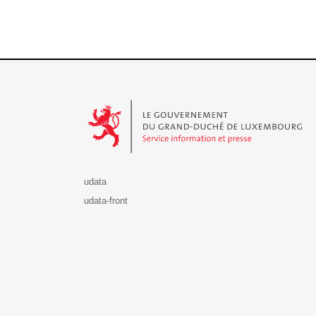
Le Gouvernement du Grand-Duché de Luxembourg - S
udata
udata-front