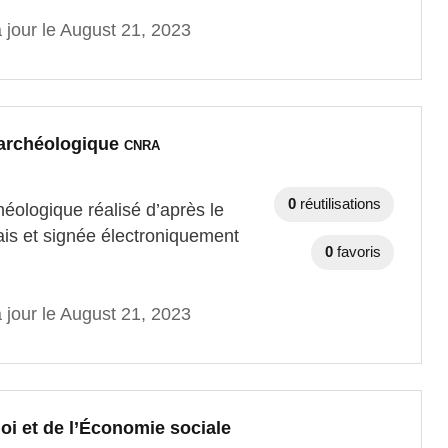
 jour le August 21, 2023
e archéologique
CNRA
0
réutilisations
héologique réalisé d’après le
ais et signée électroniquement
0
favoris
 jour le August 21, 2023
loi et de l’Économie sociale