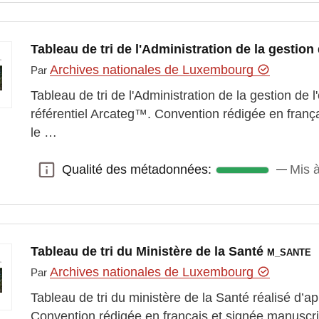
Tableau de tri de l'Administration de la gestion
Archives nationales de Luxembourg
Par
Tableau de tri de l'Administration de la gestion de l
référentiel Arcateg™. Convention rédigée en franç
le …
Qualité des métadonnées:
Mis à
Qualité des métadonnées:
Tableau de tri du Ministère de la Santé
M_SANTE
Archives nationales de Luxembourg
Par
Tableau de tri du ministère de la Santé réalisé d’ap
Convention rédigée en français et signée manuscr