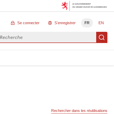
Se connecter
S'enregistrer
FR
EN
chercher des données
Re
Rechercher dans les réutilisations