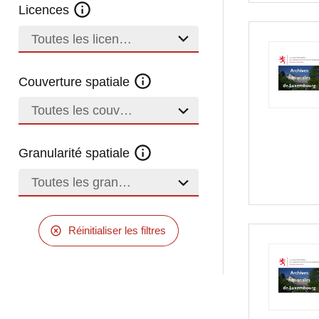
Licences
Toutes les licences
Couverture spatiale
Toutes les couvertures
Granularité spatiale
Toutes les granularités
Réinitialiser les filtres