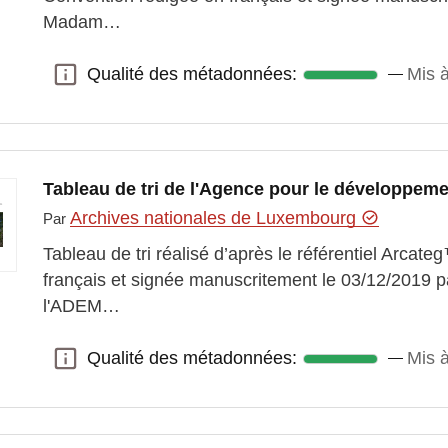
Madam…
Qualité des métadonnées:
Mis à
Qualité des métadonnées:
Tableau de tri de l'Agence pour le développeme
Archives nationales de Luxembourg
Par
Tableau de tri réalisé d’après le référentiel Arcat
français et signée manuscritement le 03/12/2019 p
l'ADEM…
Qualité des métadonnées:
Mis à
Qualité des métadonnées: