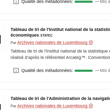
Qualité des métadonnées:
Mis à
Qualité des métadonnées:
Tableau de tri de l'Institut national de la statis
économiques
STATEC
Archives nationales de Luxembourg
Par
Tableau de tri de l'Institut national de la statistiq
réalisé d’après le référentiel Arcateg™. Conventio
Qualité des métadonnées:
Mis à
Qualité des métadonnées:
Tableau de tri de l'Administration de la naviga
Archives nationales de Luxembourg
Par