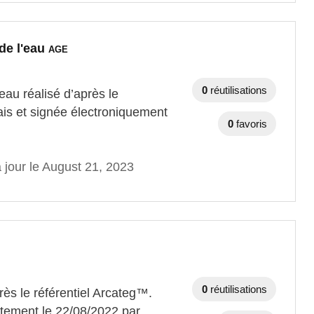
 de l'eau
AGE
0
réutilisations
'eau réalisé d’après le
ais et signée électroniquement
0
favoris
 jour le August 21, 2023
0
réutilisations
rès le référentiel Arcateg™.
itement le 22/08/2022 par