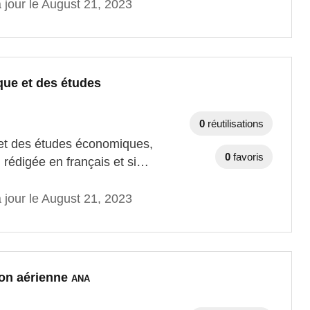
 jour le August 21, 2023
tique et des études
0
réutilisations
ue et des études économiques,
0
favoris
n rédigée en français et si…
 jour le August 21, 2023
tion aérienne
ANA