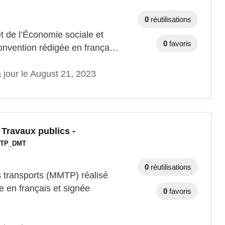
0
réutilisations
et de l’Économie sociale et
0
favoris
 Convention rédigée en frança…
 jour le August 21, 2023
s Travaux publics -
TP_DMT
0
réutilisations
s transports (MMTP) réalisé
e en français et signée
0
favoris