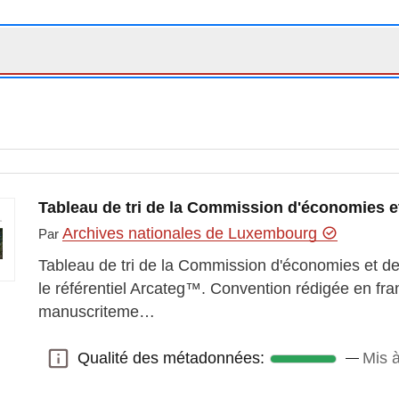
Tableau de tri de la Commission d'économies et
Archives nationales de Luxembourg
Par
Tableau de tri de la Commission d'économies et de 
le référentiel Arcateg™. Convention rédigée en fra
manuscriteme…
Qualité des métadonnées:
Mis à
Qualité des métadonnées: