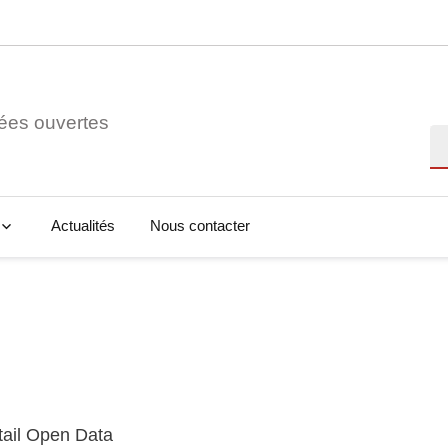
ées ouvertes
Re
Actualités
Nous contacter
tail Open Data