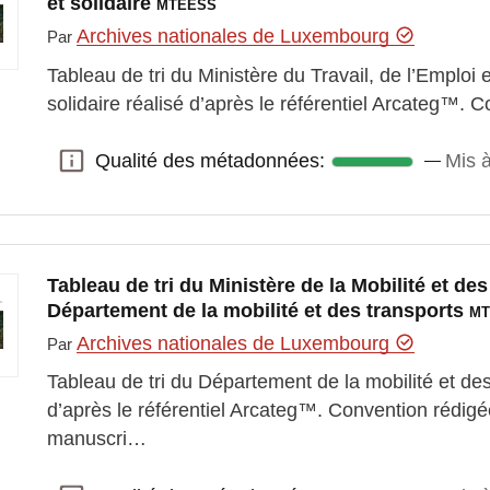
et solidaire
MTEESS
Archives nationales de Luxembourg
Par
Tableau de tri du Ministère du Travail, de l’Emploi 
solidaire réalisé d’après le référentiel Arcateg™.
Qualité des métadonnées:
Mis à
Qualité des métadonnées:
Tableau de tri du Ministère de la Mobilité et de
Département de la mobilité et des transports
MT
Archives nationales de Luxembourg
Par
Tableau de tri du Département de la mobilité et de
d’après le référentiel Arcateg™. Convention rédigé
manuscri…