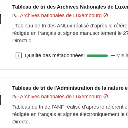
Tableau de tri des Archives Nationales de Lu
Archives nationales de Luxembourg
Par
_Tableau de tri des ANLux réalisé d’après le référ
rédigée en français et signée manuscritement le 
Directric…
Qualité des métadonnées:
Mis à
Qualité des métadonnées:
Tableau de tri de l'Administration de la nature 
Archives nationales de Luxembourg
Par
Tableau de tri de l'ANF réalisé d’après le référent
rédigée en français et signée électroniquement le
Directe…