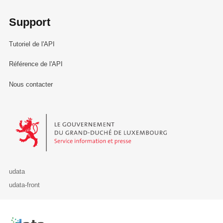
Support
Tutoriel de l'API
Référence de l'API
Nous contacter
Le Gouvernement du Grand-Duché de Luxembourg - Service Informa
udata
udata-front
Retour à l'accueil de data.public.lu