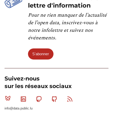
lettre d'information
Pour ne rien manquer de l’actualité
de l’open data, inscrivez-vous à
notre infolettre et suivez nos
événements.
S'abonner
Suivez-nous
sur les réseaux sociaux
Bluesky
Linkedin
Mastodon
Github
RSS
info@data.public.lu